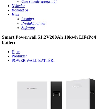
Ofte stillede spørgsmål
Nyheder
Kontakt os
Hent
Løsning
Produktmanual
Software
Smart Powerwall 51.2V200Ah 10kwh LiFePo4
batteri
Hjem
Produkter
POWER WALL BATTERI