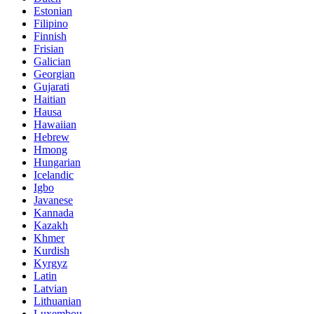
Estonian
Filipino
Finnish
Frisian
Galician
Georgian
Gujarati
Haitian
Hausa
Hawaiian
Hebrew
Hmong
Hungarian
Icelandic
Igbo
Javanese
Kannada
Kazakh
Khmer
Kurdish
Kyrgyz
Latin
Latvian
Lithuanian
Luxembou..