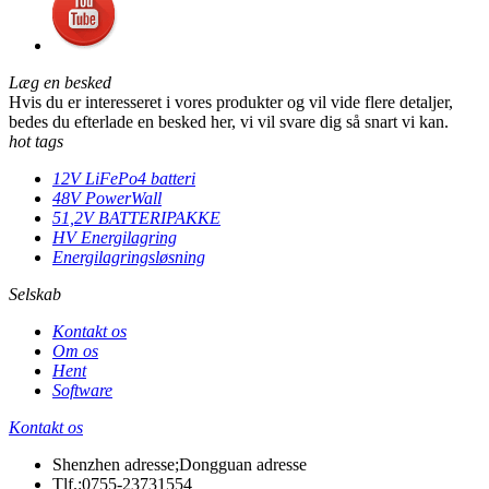
Læg en besked
Hvis du er interesseret i vores produkter og vil vide flere detaljer,
bedes du efterlade en besked her, vi vil svare dig så snart vi kan.
hot tags
12V LiFePo4 batteri
48V PowerWall
51,2V BATTERIPAKKE
HV Energilagring
Energilagringsløsning
Selskab
Kontakt os
Om os
Hent
Software
Kontakt os
Shenzhen adresse;Dongguan adresse
Tlf.:
0755-23731554