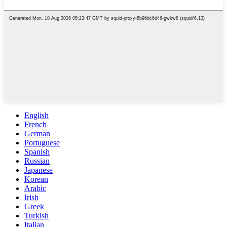
English
French
German
Portuguese
Spanish
Russian
Japanese
Korean
Arabic
Irish
Greek
Turkish
Italian