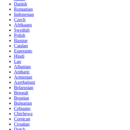
Danish
Romanian
Indonesian
Czech
Afrikaans
Swedish
Polish
Basque
Catalan
Esperanto
Hindi
Lao
Albanian
Amharic
Armenian
Azerbaijani
Belarusian
Bengali
Bosnian
Bulgarian
Cebuano
Chichewa
Corsican
Croatian
Dutch