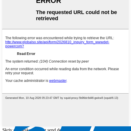
Skriv din besked her og send den til os