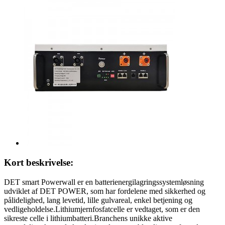
Kort beskrivelse:
DET smart Powerwall er en batterienergilagringssystemløsning
udviklet af DET POWER, som har fordelene med sikkerhed og
pålidelighed, lang levetid, lille gulvareal, enkel betjening og
vedligeholdelse.Lithiumjernfosfatcelle er vedtaget, som er den
sikreste celle i lithiumbatteri.Branchens unikke aktive