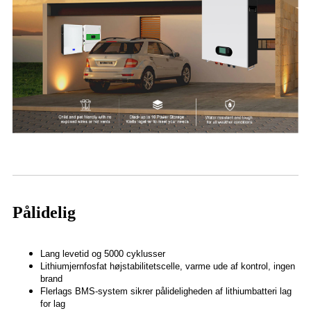
Pålidelig
Lang levetid og 5000 cyklusser
Lithiumjernfosfat højstabilitetscelle, varme ude af kontrol, ingen
brand
Flerlags BMS-system sikrer pålideligheden af ​​lithiumbatteri lag
for lag