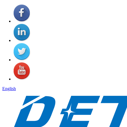
English