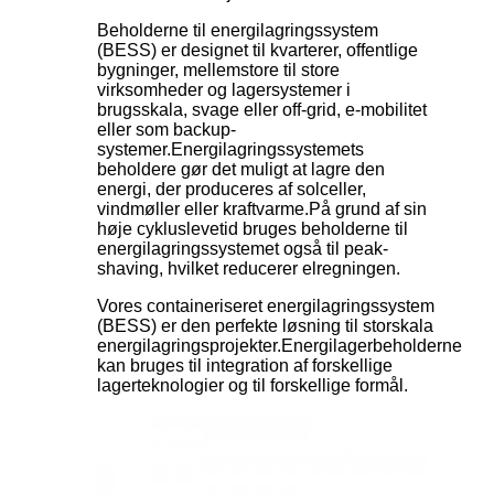
Beholderne til energilagringssystem
(BESS) er designet til kvarterer, offentlige
bygninger, mellemstore til store
virksomheder og lagersystemer i
brugsskala, svage eller off-grid, e-mobilitet
eller som backup-
systemer.Energilagringssystemets
beholdere gør det muligt at lagre den
energi, der produceres af solceller,
vindmøller eller kraftvarme.På grund af sin
høje cykluslevetid bruges beholderne til
energilagringssystemet også til peak-
shaving, hvilket reducerer elregningen.
Vores containeriseret energilagringssystem
(BESS) er den perfekte løsning til storskala
energilagringsprojekter.Energilagerbeholderne
kan bruges til integration af forskellige
lagerteknologier og til forskellige formål.