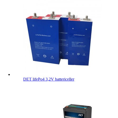
DET lifePo4 3,2V battericeller