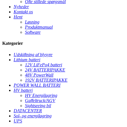
Ofte stillede spørgsmål
Nyheder
Kontakt os
Hent
Løsning
Produktmanual
Software
Kategorier
Udskiftning af blysyre
Lithium batteri
12V LiFePo4 batteri
24V BATTERIPAKKE
48V PowerWall
192V BATTERIPAKKE
POWER WALL BATTERI
HV batteri
HV Energilagring
Gaffeltruck/AGV
Sightseeing bil
DATACENTER
Sol- og energilagring
UPS