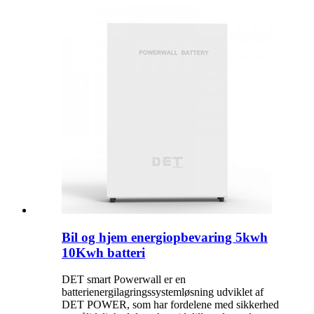
Bil og hjem energiopbevaring 5kwh
10Kwh batteri
DET smart Powerwall er en
batterienergilagringssystemløsning udviklet af
DET POWER, som har fordelene med sikkerhed