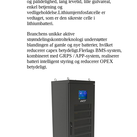
og pålidelighed, lang levetid, lille gulvareal,
enkel betjening og
vedligeholdelse.Lithiumjernfosfatcelle er
vedtaget, som er den sikreste celle i
lithiumbatteri.
Branchens unikke aktive
strømdelingskontrolteknologi understøtter
blandingen af ​​gamle og nye batterier, hvilket
reducerer capex betydeligt.Flerlags BMS-system,
kombineret med GRPS / APP-system, realiserer
batteri intelligent styring og reducerer OPEX
betydeligt.