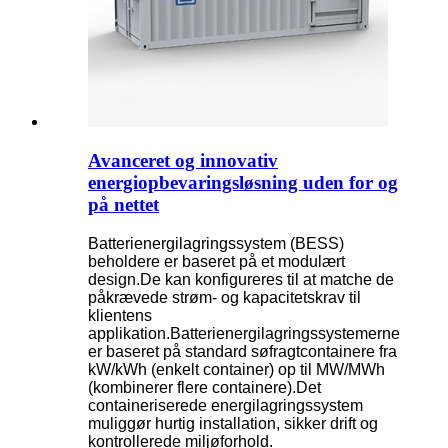
Avanceret og innovativ
energiopbevaringsløsning uden for og
på nettet
Batterienergilagringssystem (BESS)
beholdere er baseret på et modulært
design.De kan konfigureres til at matche de
påkrævede strøm- og kapacitetskrav til
klientens
applikation.Batterienergilagringssystemerne
er baseret på standard søfragtcontainere fra
kW/kWh (enkelt container) op til MW/MWh
(kombinerer flere containere).Det
containeriserede energilagringssystem
muliggør hurtig installation, sikker drift og
kontrollerede miljøforhold.