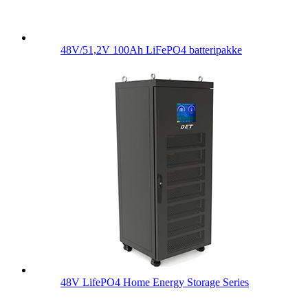
48V/51,2V 100Ah LiFePO4 batteripakke
48V LifePO4 Home Energy Storage Series