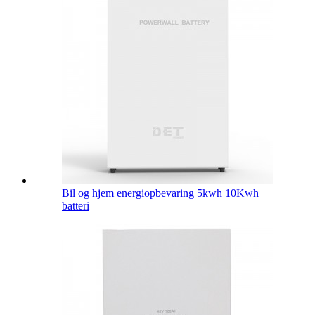
Bil og hjem energiopbevaring 5kwh 10Kwh
batteri