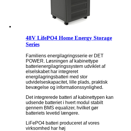
48V LifePO4 Home Energy Storage
Series
Familiens energilagringsserie er DET
POWER. Løsningen af ​​kabinettype
batterienergilagringssystem udviklet af
elselskabet har integreret
energilagringsbatteri med stor
udvidelseskapacitet, lille plads, praktisk
bevægelse og informationssynlighed.
Det integrerede batteri af kabinettypen kan
udsende batteriet i hvert modul stabilt
gennem BMS equalizer, hvilket gør
batteriets levetid længere.
LiFePO4 batteri produceret af vores
virksomhed har høj