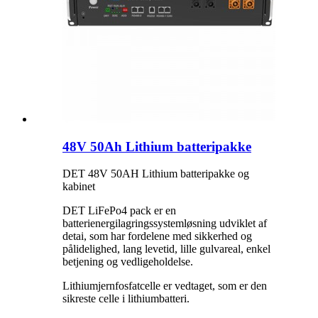
48V 50Ah Lithium batteripakke
DET 48V 50AH Lithium batteripakke og
kabinet
DET LiFePo4 pack er en
batterienergilagringssystemløsning udviklet af
detai, som har fordelene med sikkerhed og
pålidelighed, lang levetid, lille gulvareal, enkel
betjening og vedligeholdelse.
Lithiumjernfosfatcelle er vedtaget, som er den
sikreste celle i lithiumbatteri.