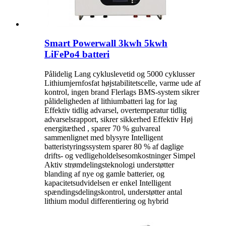
Smart Powerwall 3kwh 5kwh
LiFePo4 batteri
Pålidelig Lang cykluslevetid og 5000 cyklusser
Lithiumjernfosfat højstabilitetscelle, varme ude af
kontrol, ingen brand Flerlags BMS-system sikrer
pålideligheden af ​​lithiumbatteri lag for lag
Effektiv tidlig advarsel, overtemperatur tidlig
advarselsrapport, sikrer sikkerhed Effektiv Høj
energitæthed , sparer 70 % gulvareal
sammenlignet med blysyre Intelligent
batteristyringssystem sparer 80 % af daglige
drifts- og vedligeholdelsesomkostninger Simpel
Aktiv strømdelingsteknologi understøtter
blanding af nye og gamle batterier, og
kapacitetsudvidelsen er enkel Intelligent
spændingsdelingskontrol, understøtter antal
lithium modul differentiering og hybrid