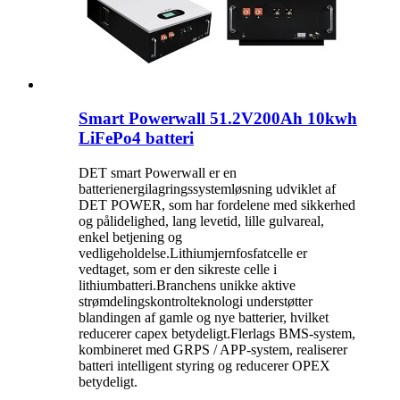
Smart Powerwall 51.2V200Ah 10kwh
LiFePo4 batteri
DET smart Powerwall er en
batterienergilagringssystemløsning udviklet af
DET POWER, som har fordelene med sikkerhed
og pålidelighed, lang levetid, lille gulvareal,
enkel betjening og
vedligeholdelse.Lithiumjernfosfatcelle er
vedtaget, som er den sikreste celle i
lithiumbatteri.Branchens unikke aktive
strømdelingskontrolteknologi understøtter
blandingen af ​​gamle og nye batterier, hvilket
reducerer capex betydeligt.Flerlags BMS-system,
kombineret med GRPS / APP-system, realiserer
batteri intelligent styring og reducerer OPEX
betydeligt.