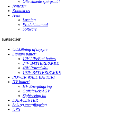
Ofte stillede spørgsmål
Nyheder
Kontakt os
Hent
Løsning
Produktmanual
Software
Kategorier
Udskiftning af blysyre
Lithium batteri
12V LiFePo4 batteri
24V BATTERIPAKKE
48V PowerWall
192V BATTERIPAKKE
POWER WALL BATTERI
HV batteri
HV Energilagring
Gaffeltruck/AGV
Sightseeing bil
DATACENTER
Sol- og energilagring
UPS