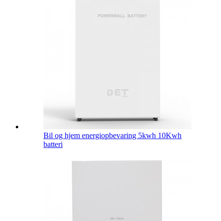
Bil og hjem energiopbevaring 5kwh 10Kwh
batteri