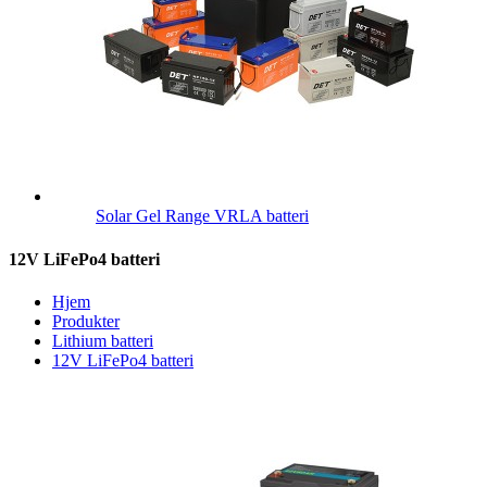
Solar Gel Range VRLA batteri
12V LiFePo4 batteri
Hjem
Produkter
Lithium batteri
12V LiFePo4 batteri