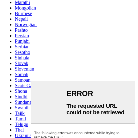
Marathi
Mongolian
Burmese
Nepali
Norwegian
Pashto
Persian
Punjabi
Serbian
Sesotho
Sinhala
Slovak
Slovenian
Somali
Samoan
Scots Gaelic
Shona
Sindhi
Sundanese
Swahili
Tajik
Tamil
Telugu
Thai
Ukrainian