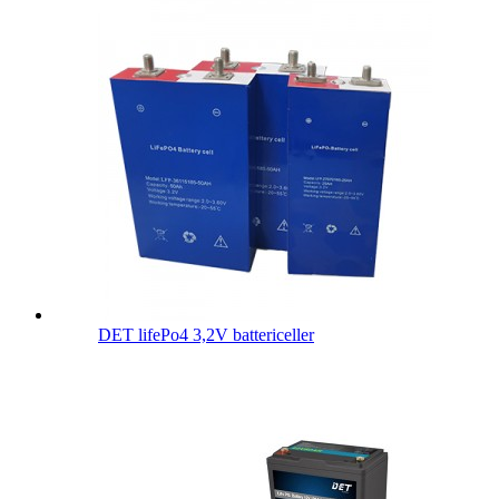
DET lifePo4 3,2V battericeller