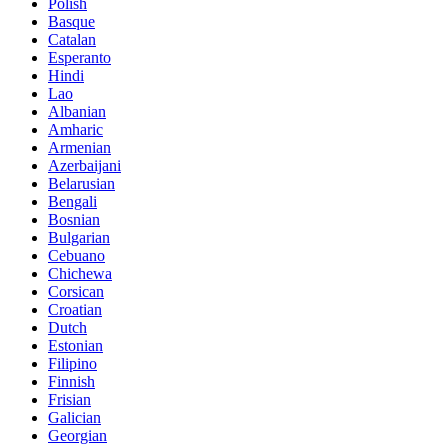
Polish
Basque
Catalan
Esperanto
Hindi
Lao
Albanian
Amharic
Armenian
Azerbaijani
Belarusian
Bengali
Bosnian
Bulgarian
Cebuano
Chichewa
Corsican
Croatian
Dutch
Estonian
Filipino
Finnish
Frisian
Galician
Georgian