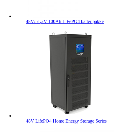
48V/51,2V 100Ah LiFePO4 batteripakke
48V LifePO4 Home Energy Storage Series