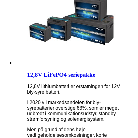
12,8V LiFePO4 seriepakke
12,8V lithiumbatteri er erstatningen for 12V
bly-syre batteri.
I 2020 vil markedsandelen for bly-
syrebatterier overstige 63%, som er meget
udbredt i kommunikationsudstyr, standby-
strømforsyning og solenergisystem.
Men på grund af dens høje
vedligeholdelsesomkostninger, korte