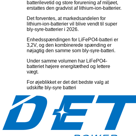
batterilevetid og store forurening af miljøet,
erstattes den gradvist af lithium-ion-batterier.
Det forventes, at markedsandelen for
lithium-ion-batterier vil blive vendt til super
bly-syre-batterier i 2026.
Enhedsspændingen for LiFePO4-batteri er
3,2V, og den kombinerede spænding er
nøjagtig den samme som bly-syre-batteri.
Under samme volumen har LiFePO4-
batteriet højere energitæthed og lettere
vægt.
For øjeblikket er det det bedste valg at
udskifte bly-syre batteri