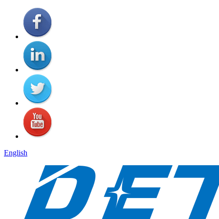
English