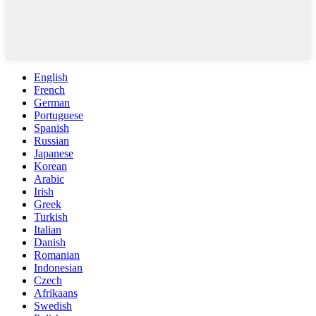
English
French
German
Portuguese
Spanish
Russian
Japanese
Korean
Arabic
Irish
Greek
Turkish
Italian
Danish
Romanian
Indonesian
Czech
Afrikaans
Swedish