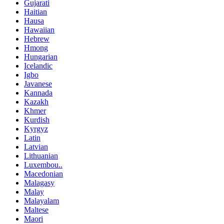
Gujarati
Haitian
Hausa
Hawaiian
Hebrew
Hmong
Hungarian
Icelandic
Igbo
Javanese
Kannada
Kazakh
Khmer
Kurdish
Kyrgyz
Latin
Latvian
Lithuanian
Luxembou..
Macedonian
Malagasy
Malay
Malayalam
Maltese
Maori