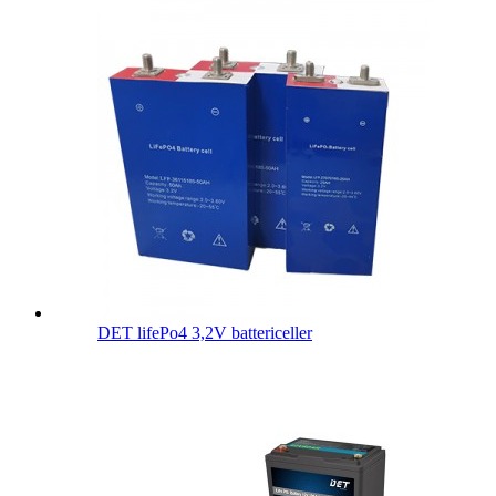
DET lifePo4 3,2V battericeller