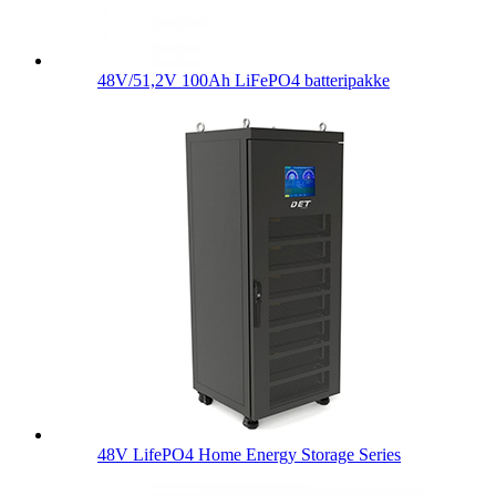
48V/51,2V 100Ah LiFePO4 batteripakke
48V LifePO4 Home Energy Storage Series