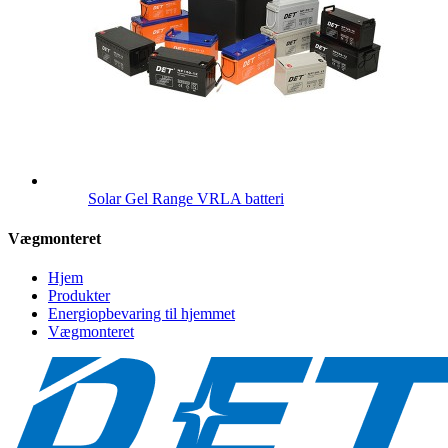
Solar Gel Range VRLA batteri
Vægmonteret
Hjem
Produkter
Energiopbevaring til hjemmet
Vægmonteret