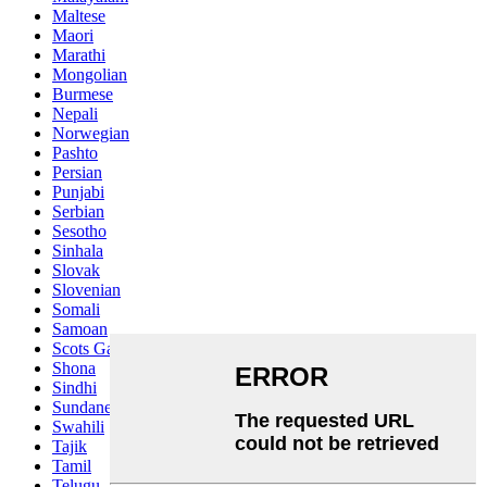
Maltese
Maori
Marathi
Mongolian
Burmese
Nepali
Norwegian
Pashto
Persian
Punjabi
Serbian
Sesotho
Sinhala
Slovak
Slovenian
Somali
Samoan
Scots Gaelic
Shona
Sindhi
Sundanese
Swahili
Tajik
Tamil
Telugu