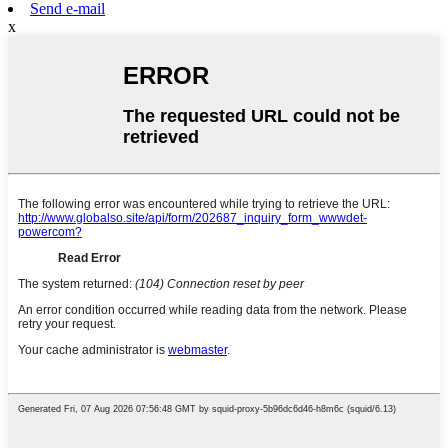
Send e-mail
x