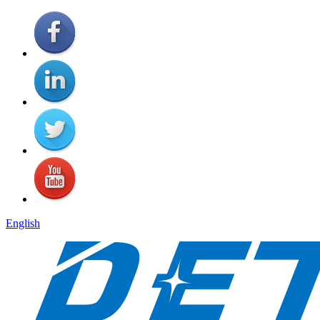
English