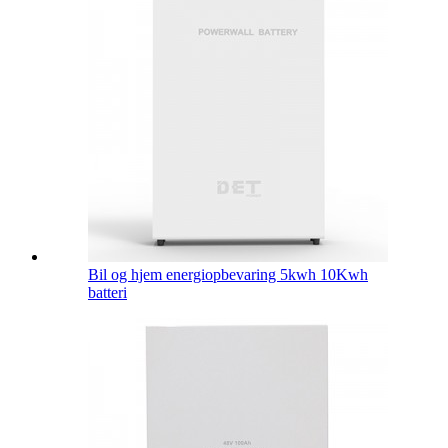
Bil og hjem energiopbevaring 5kwh 10Kwh
batteri