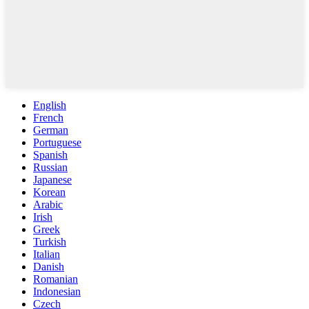
English
French
German
Portuguese
Spanish
Russian
Japanese
Korean
Arabic
Irish
Greek
Turkish
Italian
Danish
Romanian
Indonesian
Czech