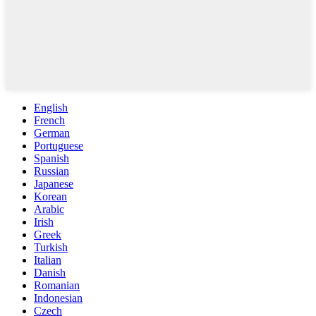
English
French
German
Portuguese
Spanish
Russian
Japanese
Korean
Arabic
Irish
Greek
Turkish
Italian
Danish
Romanian
Indonesian
Czech