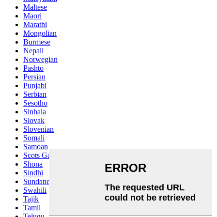
Maltese
Maori
Marathi
Mongolian
Burmese
Nepali
Norwegian
Pashto
Persian
Punjabi
Serbian
Sesotho
Sinhala
Slovak
Slovenian
Somali
Samoan
Scots Gaelic
Shona
Sindhi
Sundanese
Swahili
Tajik
Tamil
Telugu