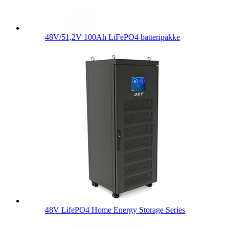
48V/51,2V 100Ah LiFePO4 batteripakke
48V LifePO4 Home Energy Storage Series