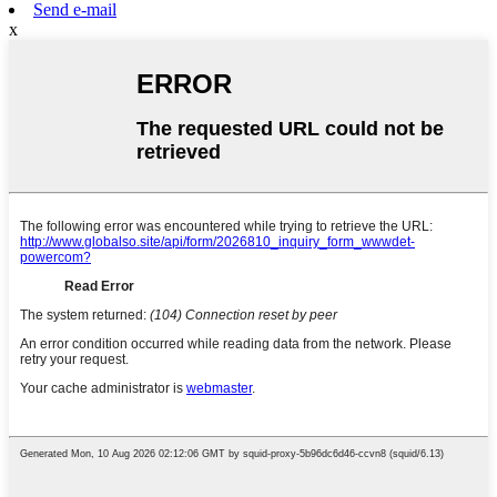
Send e-mail
x