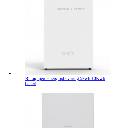
Bil og hjem energiopbevaring 5kwh 10Kwh
batteri