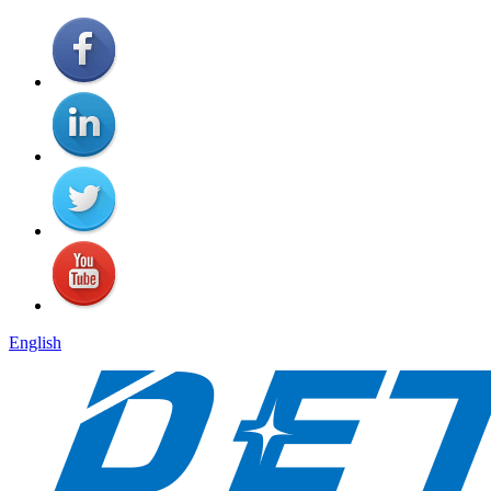
English