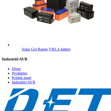
Solar Gel Range VRLA batteri
Industriel AVR
Hjem
Produkter
Kritisk magt
Industriel AVR