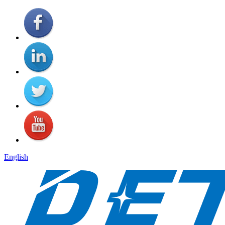
English