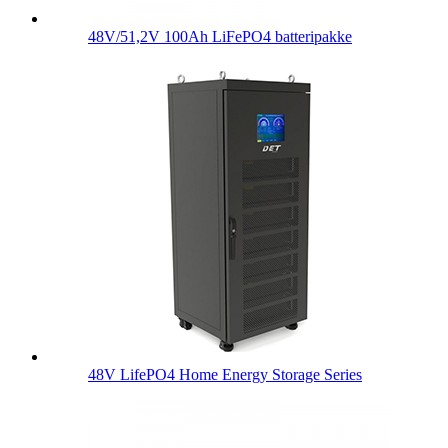
48V/51,2V 100Ah LiFePO4 batteripakke
48V LifePO4 Home Energy Storage Series